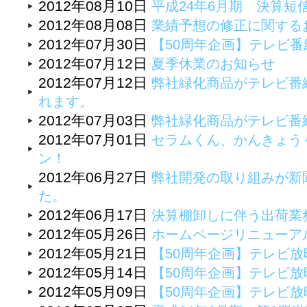
2012年08月10日
平成24年6月期 決算短
2012年08月08日
業績予想の修正に関する
2012年07月30日
【50周年企画】テレビ
2012年07月12日
夏季休業のお知らせ
2012年07月12日
弊社緑化商品がテレビ番
れます。
2012年07月03日
弊社緑化商品がテレビ番
2012年07月01日
セラムくん、かんきょう
ン！
2012年06月27日
弊社開発の取り組みが新
た。
2012年06月17日
決算棚卸しに伴う出荷業
2012年05月26日
ホームページリニューア
2012年05月21日
【50周年企画】テレビ
2012年05月14日
【50周年企画】テレビ
2012年05月09日
【50周年企画】テレビ