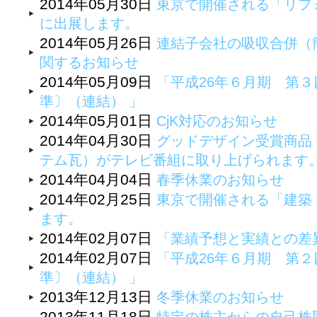
2014年05月30日
東京で開催される「リフォ
に出展します。
2014年05月26日
連結子会社の吸収合併（
関するお知らせ
2014年05月09日
「平成26年６月期 第
準〕（連結） 」
2014年05月01日
CjK対応のお知らせ
2014年04月30日
グッドデザイン受賞商品
テム瓦）がテレビ番組に取り上げられます
2014年04月04日
春季休業のお知らせ
2014年02月25日
東京で開催される「建築・
ます。
2014年02月07日
「業績予想と実績との差
2014年02月07日
「平成26年６月期 第
準〕（連結） 」
2013年12月13日
冬季休業のお知らせ
2013年11月18日