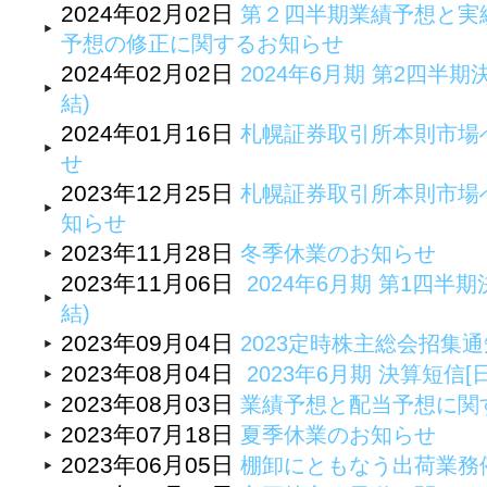
2024年02月02日
第２四半期業績予想と実
予想の修正に関するお知らせ
2024年02月02日
2024年6月期 第2四半期
結)
2024年01月16日
札幌証券取引所本則市場
せ
2023年12月25日
札幌証券取引所本則市場
知らせ
2023年11月28日
冬季休業のお知らせ
2023年11月06日
2024年6月期 第1四半期
結)
2023年09月04日
2023定時株主総会招集
2023年08月04日
2023年6月期 決算短信[
2023年08月03日
業績予想と配当予想に関
2023年07月18日
夏季休業のお知らせ
2023年06月05日
棚卸にともなう出荷業務