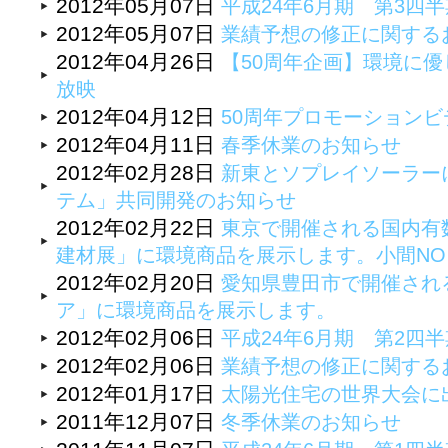
2012年05月07日
平成24年6月期 第3四
2012年05月07日
業績予想の修正に関する
2012年04月26日
【50周年企画】環境に優
放映
2012年04月12日
50周年プロモーション
2012年04月11日
春季休業のお知らせ
2012年02月28日
新東とソプレイソーラー
テム」共同開発のお知らせ
2012年02月22日
東京で開催される国内有
建材展」に環境商品を展示します。小間NO：A
2012年02月20日
愛知県豊田市で開催され
ア」に環境商品を展示します。
2012年02月06日
平成24年6月期 第2四
2012年02月06日
業績予想の修正に関する
2012年01月17日
太陽光住宅の世界大会に
2011年12月07日
冬季休業のお知らせ