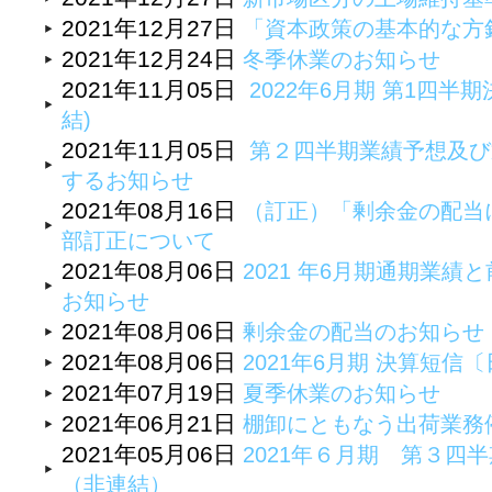
2021年12月27日
「資本政策の基本的な方
2021年12月24日
冬季休業のお知らせ
2021年11月05日
2022年6月期 第1四半期
結)
2021年11月05日
第２四半期業績予想及び
するお知らせ
2021年08月16日
（訂正）「剰余金の配当
部訂正について
2021年08月06日
2021 年6月期通期業
お知らせ
2021年08月06日
剰余金の配当のお知らせ
2021年08月06日
2021年6月期 決算短
2021年07月19日
夏季休業のお知らせ
2021年06月21日
棚卸にともなう出荷業務
2021年05月06日
2021年６月期 第３四
（非連結）