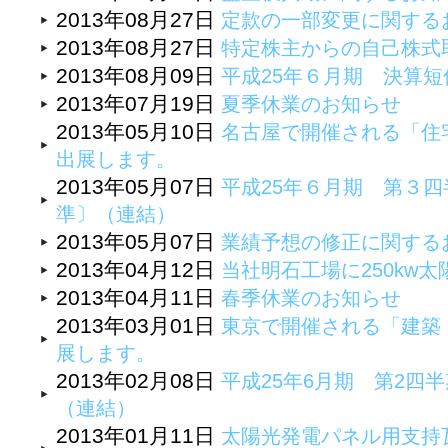
2013年08月27日
定款の一部変更に関する
2013年08月27日
特定株主からの自己株式
2013年08月09日
平成25年６月期 決算
2013年07月19日
夏季休業のお知らせ
2013年05月10日
名古屋で開催される「住
出展します。
2013年05月07日
平成25年６月期 第３
準〕（連結）
2013年05月07日
業績予想の修正に関する
2013年04月12日
当社明石工場に250kw
2013年04月11日
春季休業のお知らせ
2013年03月01日
東京で開催される「建築
展します。
2013年02月08日
平成25年6月期 第2四
（連結）
2013年01月11日
太陽光発電パネル用支持