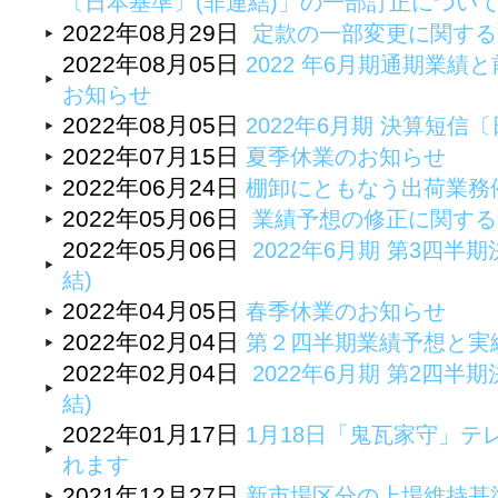
〔日本基準〕(非連結)」の一部訂正につい
2022年08月29日
定款の一部変更に関する
2022年08月05日
2022 年6月期通期業
お知らせ
2022年08月05日
2022年6月期 決算短
2022年07月15日
夏季休業のお知らせ
2022年06月24日
棚卸にともなう出荷業務
2022年05月06日
業績予想の修正に関する
2022年05月06日
2022年6月期 第3四半期
結)
2022年04月05日
春季休業のお知らせ
2022年02月04日
第２四半期業績予想と実
2022年02月04日
2022年6月期 第2四半期
結)
2022年01月17日
1月18日「鬼瓦家守」テ
れます
2021年12月27日
新市場区分の上場維持基