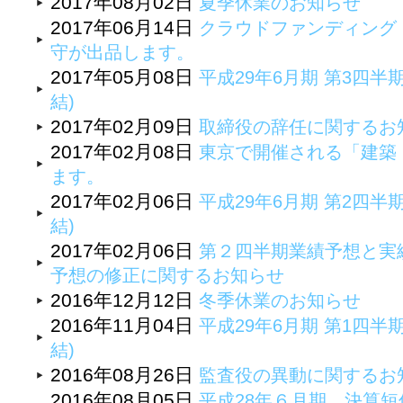
2017年08月02日
夏季休業のお知らせ
2017年06月14日
クラウドファンディング『
守が出品します。
2017年05月08日
平成29年6月期 第3四半
結)
2017年02月09日
取締役の辞任に関するお
2017年02月08日
東京で開催される「建築・
ます。
2017年02月06日
平成29年6月期 第2四半
結)
2017年02月06日
第２四半期業績予想と実
予想の修正に関するお知らせ
2016年12月12日
冬季休業のお知らせ
2016年11月04日
平成29年6月期 第1四半
結)
2016年08月26日
監査役の異動に関するお
2016年08月05日
平成28年６月期 決算