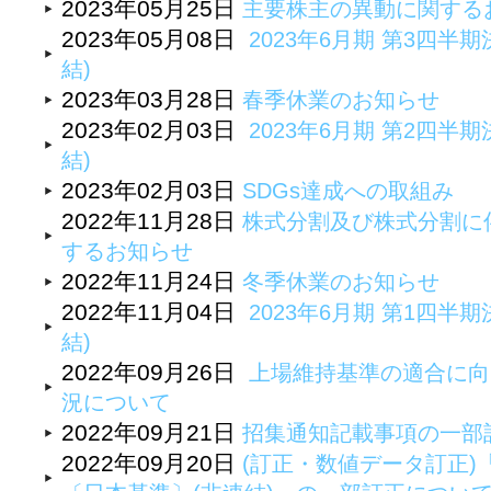
2023年05月25日
主要株主の異動に関する
2023年05月08日
2023年6月期 第3四半期
結)
2023年03月28日
春季休業のお知らせ
2023年02月03日
2023年6月期 第2四半期
結)
2023年02月03日
SDGs達成への取組み
2022年11月28日
株式分割及び株式分割に
するお知らせ
2022年11月24日
冬季休業のお知らせ
2022年11月04日
2023年6月期 第1四半期
結)
2022年09月26日
上場維持基準の適合に向
況について
2022年09月21日
招集通知記載事項の一部
2022年09月20日
(訂正・数値データ訂正)「