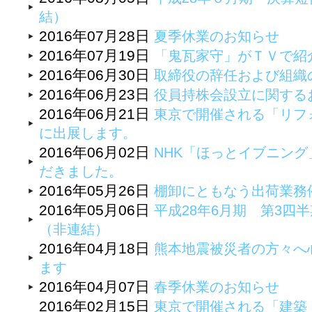
結）
2016年07月28日
夏季休業のお知らせ
2016年07月19日
「鬼瓦家守」がＴＶで紹
2016年06月30日
取締役の辞任および組織
2016年06月23日
役員持株会設立に関する
2016年06月21日
東京で開催される「リフォ
に出展します。
2016年06月02日
NHK「ほっとイブニン
だきました。
2016年05月26日
棚卸にともなう出荷業務
2016年05月06日
平成28年6月期 第3四半
（非連結）
2016年04月18日
熊本地震被災者の方々へ
ます
2016年04月07日
春季休業のお知らせ
2016年02月15日
東京で開催される「建築・