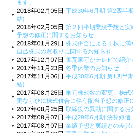
ます。
2018年02月05日
平成30年6月期 第2四半
結)
2018年02月05日
第２四半期業績予想と実
予想の修正に関するお知らせ
2018年01月29日
株式併合による１株に満
自己株式の買取りに関するお知らせ
2017年12月07日
鬼瓦家守がテレビで紹介
2017年11月23日
冬季休業のお知らせ
2017年11月06日
平成30年6月期 第1四半
結)
2017年08月25日
単元株式数の変更、株式
更ならびに株式併合に伴う配当予想の修正
2017年08月25日
取締役の異動に関するお
2017年08月07日
平成29年6月期 決算短
2017年08月07日
業績予想と実績との差異