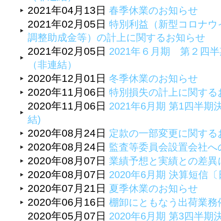
2021年04月13日
春季休業のお知らせ
2021年02月05日
特別利益（新型コロナウ
調整助成金等）の計上に関するお知らせ
2021年02月05日
2021年６月期 第２四
（非連結）
2020年12月01日
冬季休業のお知らせ
2020年11月06日
特別損失の計上に関する
2020年11月06日
2021年6月期 第1四半期
結)
2020年08月24日
定款の一部変更に関する
2020年08月24日
監査等委員会設置会社へ
2020年08月07日
業績予想と実績との差異
2020年08月07日
2020年6月期 決算短
2020年07月21日
夏季休業のお知らせ
2020年06月16日
棚卸にともなう出荷業務
2020年05月07日
2020年6月期 第3四半期