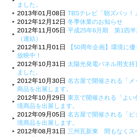
ました。
2013年01月08日
TBSテレビ「朝ズバッ
2012年12月12日
冬季休業のお知らせ
2012年11月05日
平成25年6月期 第1四
（連結）
2012年11月01日
【50周年企画】環境に優
放映中！
2012年10月31日
太陽光発電パネル用支持
ました。
2012年10月30日
名古屋で開催される「メッ
商品を出展します。
2012年10月29日
東京で開催される「よい
境商品を出展します。
2012年09月05日
名古屋で開催される「ビジ
境商品を出展します。
2012年08月31日
三州瓦新東 間もなくス