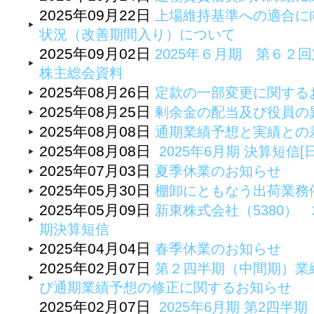
2025年09月22日
上場維持基準への適合に
状況（改善期間入り）について
2025年09月02日
2025年６月期 第６２
株主総会資料
2025年08月26日
定款の一部変更に関するお
2025年08月25日
剰余金の配当及び役員の
2025年08月08日
通期業績予想と実績との
2025年08月08日
2025年6月期 決算短信[
2025年07月03日
夏季休業のお知らせ
2025年05月30日
棚卸にともなう出荷業務
2025年05月09日
新東株式会社（5380） 
期決算短信
2025年04月04日
春季休業のお知らせ
2025年02月07日
第２四半期（中間期）業
び通期業績予想の修正に関するお知らせ
2025年02月07日
2025年6月期 第2四半