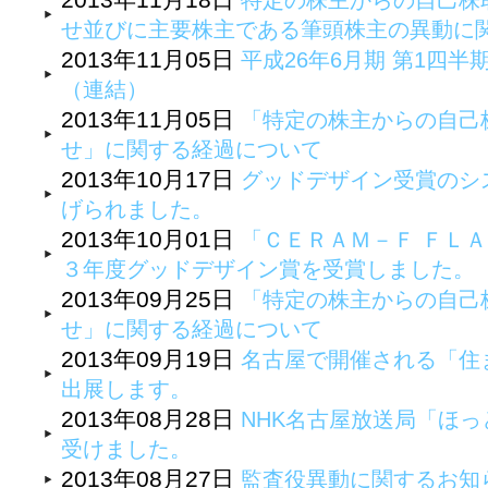
特定の株主からの自己株
せ並びに主要株主である筆頭株主の異動に
2013年11月05日
平成26年6月期 第1四
（連結）
2013年11月05日
「特定の株主からの自己
せ」に関する経過について
2013年10月17日
グッドデザイン受賞のシ
げられました。
2013年10月01日
「ＣＥＲＡＭ－Ｆ ＦＬＡ
３年度グッドデザイン賞を受賞しました。
2013年09月25日
「特定の株主からの自己
せ」に関する経過について
2013年09月19日
名古屋で開催される「住
出展します。
2013年08月28日
NHK名古屋放送局「ほ
受けました。
2013年08月27日
監査役異動に関するお知