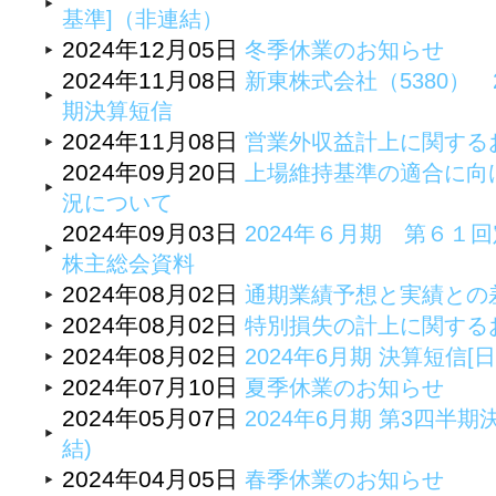
基準]（非連結）
2024年12月05日
冬季休業のお知らせ
2024年11月08日
新東株式会社（5380） 
期決算短信
2024年11月08日
営業外収益計上に関する
2024年09月20日
上場維持基準の適合に向
況について
2024年09月03日
2024年６月期 第６１
株主総会資料
2024年08月02日
通期業績予想と実績との
2024年08月02日
特別損失の計上に関する
2024年08月02日
2024年6月期 決算短信[日
2024年07月10日
夏季休業のお知らせ
2024年05月07日
2024年6月期 第3四半期
結)
2024年04月05日
春季休業のお知らせ