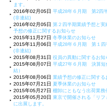
ます。
2016年02月05日
平成28年６月期 第2四
(非連結)
2016年02月05日
第２四半期業績予想と実
予想の修正に関するお知らせ
2015年11月27日
冬季休業のお知らせ
2015年11月06日
平成28年６月期 第１四
(非連結)
2015年08月31日
役員の異動に関するお知
2015年08月07日
平成27年６月期 決算
結）
2015年08月06日
業績予想の修正に関する
2015年07月21日
夏季休業のお知らせ
2015年05月27日
棚卸にともなう出荷業務
2015年05月20日
東京で開催される「リフォ
に出展します。