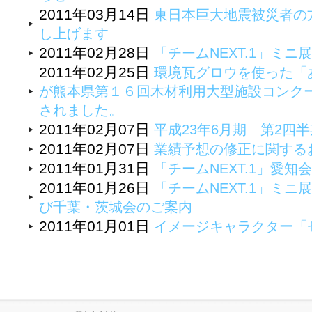
2011年03月14日
東日本巨大地震被災者の
し上げます
2011年02月28日
「チームNEXT.1」ミニ
2011年02月25日
環境瓦グロウを使った「
が熊本県第１６回木材利用大型施設コンク
されました。
2011年02月07日
平成23年6月期 第2四
2011年02月07日
業績予想の修正に関する
2011年01月31日
「チームNEXT.1」愛知
2011年01月26日
「チームNEXT.1」ミ
び千葉・茨城会のご案内
2011年01月01日
イメージキャラクター「