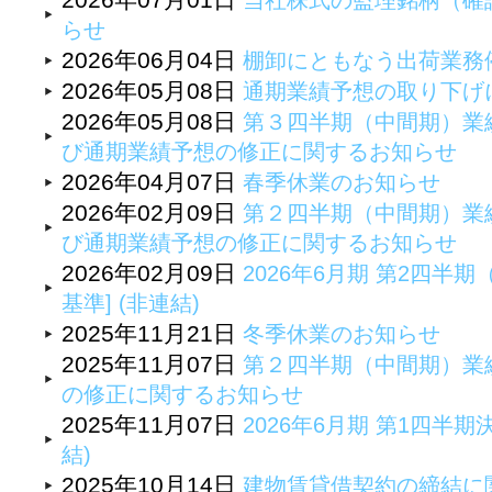
当社株式の監理銘柄（確
らせ
2026年06月04日
棚卸にともなう出荷業務
2026年05月08日
通期業績予想の取り下げ
2026年05月08日
第３四半期（中間期）業
び通期業績予想の修正に関するお知らせ
2026年04月07日
春季休業のお知らせ
2026年02月09日
第２四半期（中間期）業
び通期業績予想の修正に関するお知らせ
2026年02月09日
2026年6月期 第2四半
基準] (非連結)
2025年11月21日
冬季休業のお知らせ
2025年11月07日
第２四半期（中間期）業
の修正に関するお知らせ
2025年11月07日
2026年6月期 第1四半期
結)
2025年10月14日
建物賃貸借契約の締結に