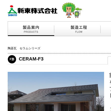
陶器瓦 セラムシリーズ
CERAM-F3
F形