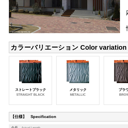
カラーバリエーション Color variation
ストレートブラック
メタリック
ブラ
STRAIGHT BLACK
METALLIC
BRO
【仕様】 Specification
全長
Actual Length